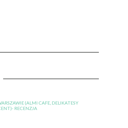
RSZAWIE (ALMI CAFE, DELIKATESY
CENT)- RECENZJA