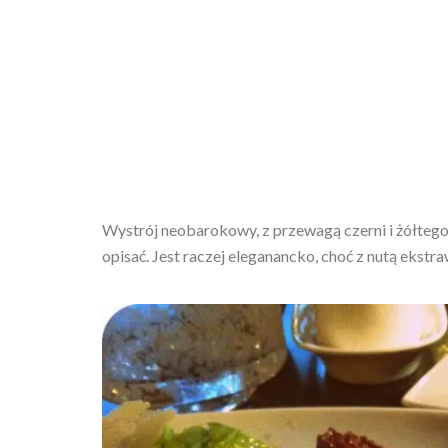
Wystrój neobarokowy, z przewagą czerni i żółtego,
opisać. Jest raczej eleganancko, choć z nutą ekstra