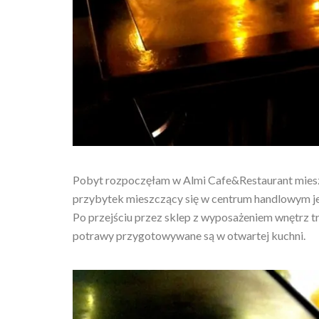
Pobyt rozpoczęłam w Almi Cafe&Restaurant mieszc
przybytek mieszczący się w centrum handlowym jes
Po przejściu przez sklep z wyposażeniem wnętrz tra
potrawy przygotowywane są w otwartej kuchni.