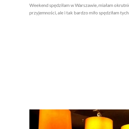
Weekend spędziłam w Warszawie, miałam okrutnie
przyjemności, ale i tak bardzo miło spędziłam tych