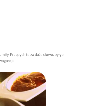
 miły. Przepych to za duże słowo, by go
wagancji.