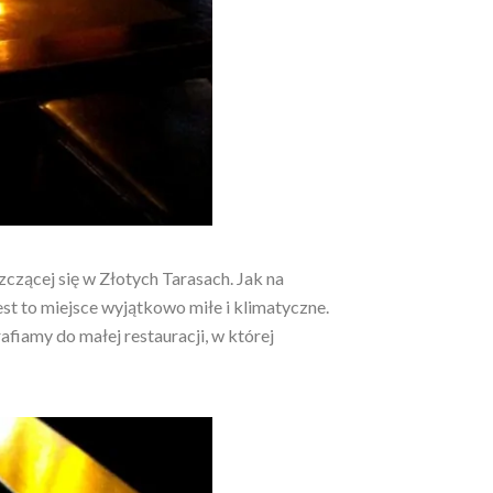
zącej się w Złotych Tarasach. Jak na
t to miejsce wyjątkowo miłe i klimatyczne.
fiamy do małej restauracji, w której