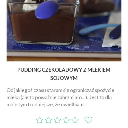
PUDDING CZEKOLADOWY Z MLEKIEM
SOJOWYM
Od jakiegoś czasu staram się ograniczać spożycie
mleka (ale to poważnie zabrzmiało…). Jest to dla
mnie tym trudniejsze, że uwielbiam…