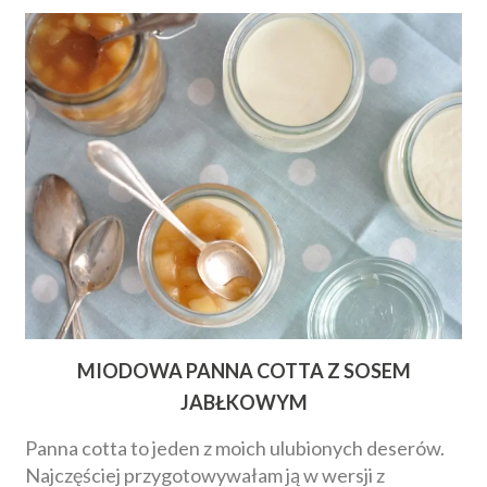
MIODOWA PANNA COTTA Z SOSEM
JABŁKOWYM
Panna cotta to jeden z moich ulubionych deserów.
Najczęściej przygotowywałam ją w wersji z