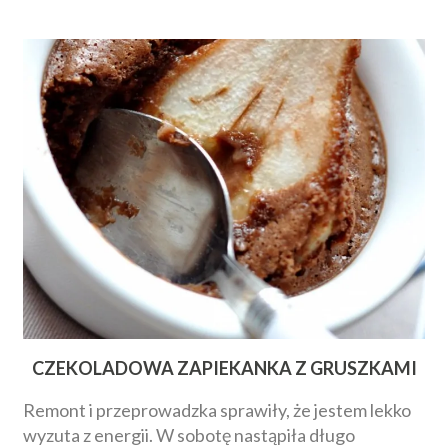
CZEKOLADOWA ZAPIEKANKA Z GRUSZKAMI
Remont i przeprowadzka sprawiły, że jestem lekko
wyzuta z energii. W sobotę nastąpiła długo