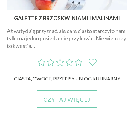
GALETTE Z BRZOSKWINIAMI I MALINAMI
Aż wstyd się przyznać, ale całe ciasto starczyło nam
tylko na jedno posiedzenie przy kawie. Nie wiem czy
to kwestia…
CIASTA
,
OWOCE
,
PRZEPISY – BLOG KULINARNY
CZYTAJ WIĘCEJ