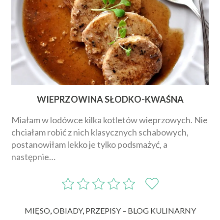
WIEPRZOWINA SŁODKO-KWAŚNA
Miałam w lodówce kilka kotletów wieprzowych. Nie
chciałam robić z nich klasycznych schabowych,
postanowiłam lekko je tylko podsmażyć, a
następnie…
MIĘSO
,
OBIADY
,
PRZEPISY – BLOG KULINARNY