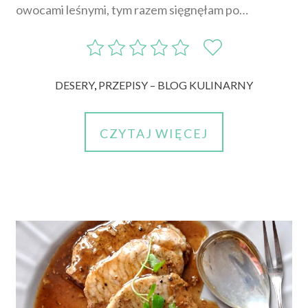
owocami leśnymi, tym razem sięgnęłam po…
DESERY
,
PRZEPISY – BLOG KULINARNY
CZYTAJ WIĘCEJ