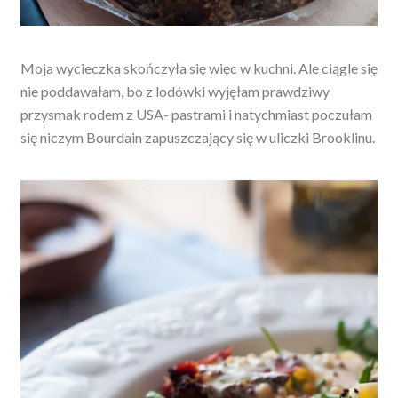
Moja wycieczka skończyła się więc w kuchni. Ale ciągle się
nie poddawałam, bo z lodówki wyjęłam prawdziwy
przysmak rodem z USA- pastrami i natychmiast poczułam
się niczym Bourdain zapuszczający się w uliczki Brooklinu.