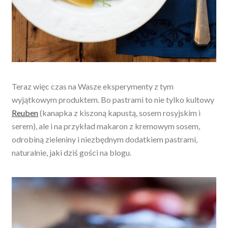
Teraz więc czas na Wasze eksperymenty z tym
wyjątkowym produktem. Bo pastrami to nie tylko kultowy
Reuben
(kanapka z kiszoną kapustą, sosem rosyjskim i
serem), ale i na przykład makaron z kremowym sosem,
odrobiną zieleniny i niezbędnym dodatkiem pastrami,
naturalnie, jaki dziś gości na blogu.