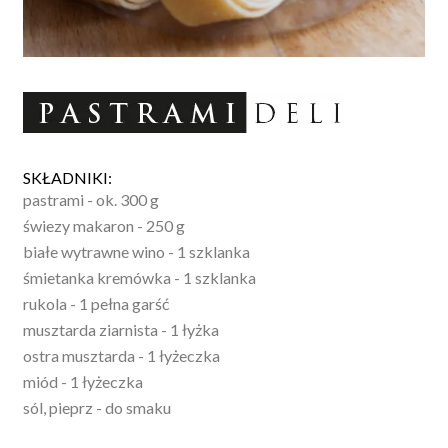
SKŁADNIKI:
pastrami - ok. 300 g
świezy makaron - 250 g
białe wytrawne wino - 1 szklanka
śmietanka kremówka - 1 szklanka
rukola - 1 pełna garść
musztarda ziarnista - 1 łyżka
ostra musztarda - 1 łyżeczka
miód - 1 łyżeczka
sól, pieprz - do smaku