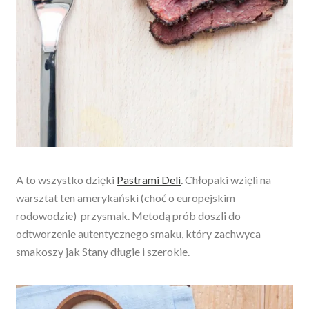
A to wszystko dzięki
Pastrami Deli
.
Chłopaki wzięli na
warsztat ten amerykański (choć o europejskim
rodowodzie) przysmak. Metodą prób doszli do
odtworzenie autentycznego smaku, który zachwyca
smakoszy jak Stany długie i szerokie.