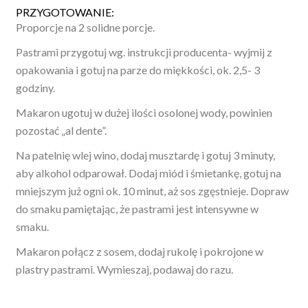
PRZYGOTOWANIE:
Proporcje na 2 solidne porcje.
Pastrami przygotuj wg. instrukcji producenta- wyjmij z
opakowania i gotuj na parze do miękkości, ok. 2,5- 3
godziny.
Makaron ugotuj w dużej ilości osolonej wody, powinien
pozostać „al dente”.
Na patelnię wlej wino, dodaj musztardę i gotuj 3 minuty,
aby alkohol odparował. Dodaj miód i śmietankę, gotuj na
mniejszym już ogni ok. 10 minut, aż sos zgęstnieje. Dopraw
do smaku pamiętając, że pastrami jest intensywne w
smaku.
Makaron połącz z sosem, dodaj rukolę i pokrojone w
plastry pastrami. Wymieszaj, podawaj do razu.