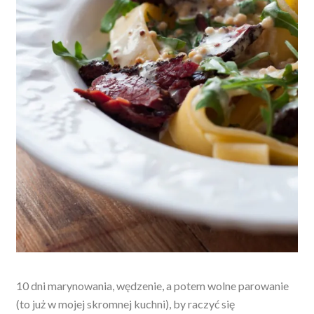
10 dni marynowania, wędzenie, a potem wolne parowanie
(to już w mojej skromnej kuchni), by raczyć się