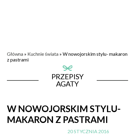
Główna
»
Kuchnie świata
»
W nowojorskim stylu- makaron
z pastrami
PRZEPISY
AGATY
W NOWOJORSKIM STYLU-
MAKARON Z PASTRAMI
20 STYCZNIA 2016