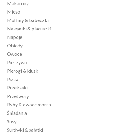
Makarony
Mięso
Muffiny & babeczki
Naleśniki & placuszki
Napoje
Obiady
Owoce
Pieczywo
Pierogi & kluski
Pizza
Przekąski
Przetwory
Ryby & owoce morza
Śniadania
Sosy
Surówki & sałatki