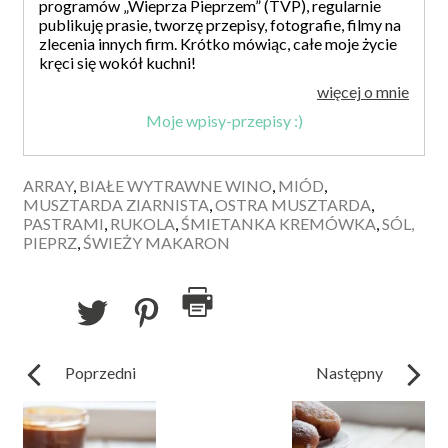
programów „Wieprza Pieprzem” (TVP), regularnie
publikuję prasie, tworzę przepisy, fotografie, filmy na
zlecenia innych firm. Krótko mówiąc, całe moje życie
kręci się wokół kuchni!
więcej o mnie
Moje wpisy-przepisy :)
ARRAY
,
BIAŁE WYTRAWNE WINO
,
MIÓD
,
MUSZTARDA ZIARNISTA
,
OSTRA MUSZTARDA
,
PASTRAMI
,
RUKOLA
,
ŚMIETANKA KREMÓWKA
,
SÓL,
PIEPRZ
,
ŚWIEŻY MAKARON
Poprzedni
Następny