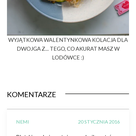
WYJĄTKOWA WALENTYNKOWA KOLACJA DLA
DWOJGA Z... TEGO, CO AKURAT MASZ W
LODÓWCE :)
KOMENTARZE
NEMI
20 STYCZNIA 2016