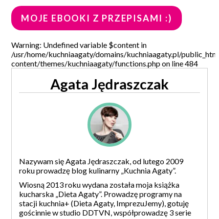
MOJE EBOOKI Z PRZEPISAMI :)
Warning: Undefined variable $content in
/usr/home/kuchniaagaty/domains/kuchniaagaty.pl/public_htm
content/themes/kuchniaagaty/functions.php on line 484
Agata Jędraszczak
Nazywam się Agata Jędraszczak, od lutego 2009
roku prowadzę blog kulinarny „Kuchnia Agaty”.
Wiosną 2013 roku wydana została moja książka
kucharska „Dieta Agaty”. Prowadzę programy na
stacji kuchnia+ (Dieta Agaty, ImprezuJemy), gotuję
gościnnie w studio DDTVN, współprowadzę 3 serie