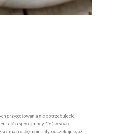
ch przygotowania nie potrzebujecie
, taki o sporej mocy. Coś w stylu
ser ma trochę mniej siły, odczekajcie, aż