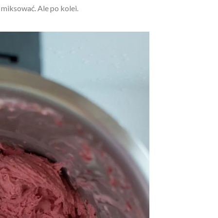
j miksować. Ale po kolei.