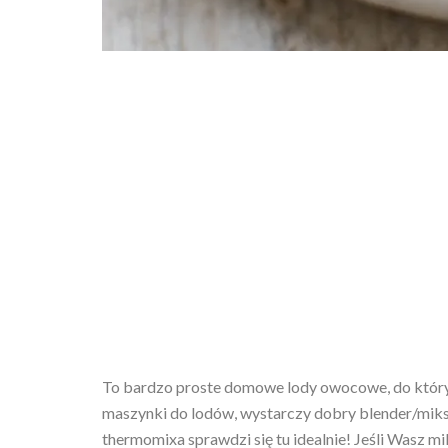
To bardzo proste domowe lody owocowe, do który
maszynki do lodów, wystarczy dobry blender/mikser
thermomixa sprawdzi się tu idealnie! Jeśli Wasz mik