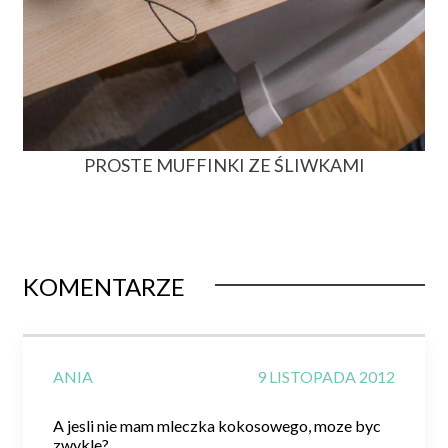
PROSTE MUFFINKI ZE ŚLIWKAMI
KOMENTARZE
ANIA
9 LISTOPADA 2012
A jesli nie mam mleczka kokosowego, moze byc
zwykle?