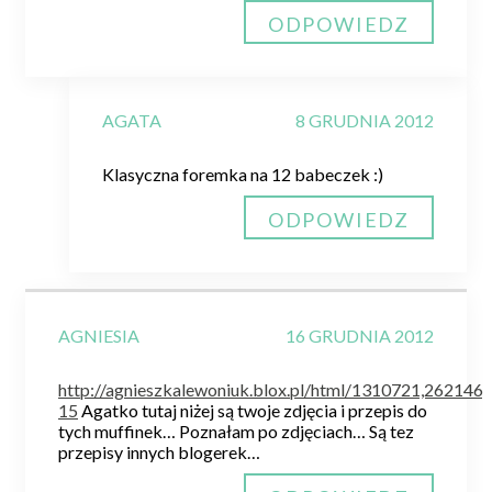
ODPOWIEDZ
AGATA
8 GRUDNIA 2012
Klasyczna foremka na 12 babeczek :)
ODPOWIEDZ
AGNIESIA
16 GRUDNIA 2012
http://agnieszkalewoniuk.blox.pl/html/1310721,262146,
15
Agatko tutaj niżej są twoje zdjęcia i przepis do
tych muffinek… Poznałam po zdjęciach… Są tez
przepisy innych blogerek…