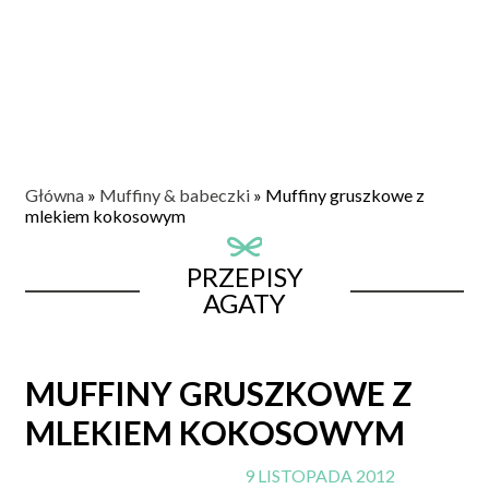
Główna
»
Muffiny & babeczki
»
Muffiny gruszkowe z
mlekiem kokosowym
PRZEPISY
AGATY
MUFFINY GRUSZKOWE Z
MLEKIEM KOKOSOWYM
9 LISTOPADA 2012