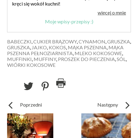
kręci się wokół kuchni!
więcej o mnie
Moje wpisy-przepisy :)
BABECZKI
,
CUKIER BRĄZOWY
,
CYNAMON
,
GRUSZKA
,
GRUSZKA
,
JAJKO
,
KOKOS
,
MĄKA PSZENNA
,
MĄKA
PSZENNA PEŁNOZIARNISTA
,
MLEKO KOKOSOWE
,
MUFFINKI
,
MUFFINY
,
PROSZEK DO PIECZENIA
,
SÓL
,
WIÓRKI KOKOSOWE
Poprzedni
Następny