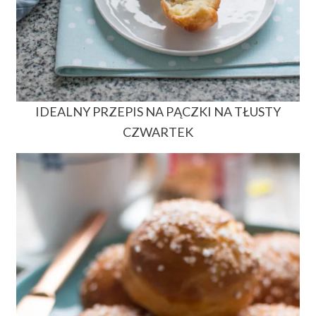
IDEALNY PRZEPIS NA PĄCZKI NA TŁUSTY
CZWARTEK