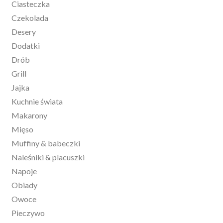
Ciasteczka
Czekolada
Desery
Dodatki
Drób
Grill
Jajka
Kuchnie świata
Makarony
Mięso
Muffiny & babeczki
Naleśniki & placuszki
Napoje
Obiady
Owoce
Pieczywo