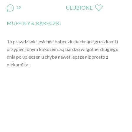
12
ULUBIONE
MUFFINY & BABECZKI
To prawdziwie jesienne babeczki pachnące gruszkami i
przypieczonym kokosem. Są bardzo wilgotne, drugiego
dnia po upieczeniu chyba nawet lepsze niż prosto z
piekarnika.