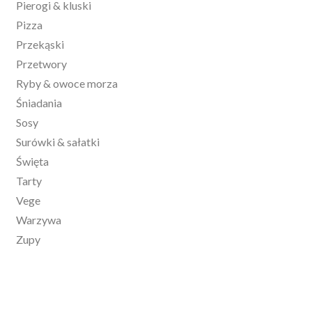
Pierogi & kluski
Pizza
Przekąski
Przetwory
Ryby & owoce morza
Śniadania
Sosy
Surówki & sałatki
Święta
Tarty
Vege
Warzywa
Zupy