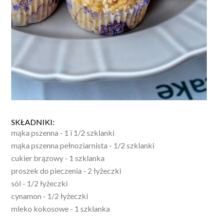
SKŁADNIKI:
mąka pszenna - 1 i 1/2 szklanki
mąka pszenna pełnoziarnista - 1/2 szklanki
cukier brązowy - 1 szklanka
proszek do pieczenia - 2 łyżeczki
sól - 1/2 łyżeczki
cynamon - 1/2 łyżeczki
mleko kokosowe - 1 szklanka