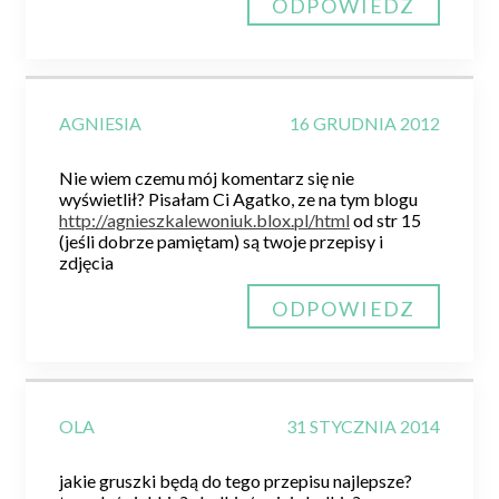
ODPOWIEDZ
AGNIESIA
16 GRUDNIA 2012
Nie wiem czemu mój komentarz się nie
wyświetlił? Pisałam Ci Agatko, ze na tym blogu
http://agnieszkalewoniuk.blox.pl/html
od str 15
(jeśli dobrze pamiętam) są twoje przepisy i
zdjęcia
ODPOWIEDZ
OLA
31 STYCZNIA 2014
jakie gruszki będą do tego przepisu najlepsze?