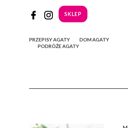
SKLEP
PRZEPISY AGATY
DOM AGATY
PODRÓŻE AGATY
M