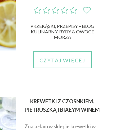
PRZEKĄSKI
,
PRZEPISY – BLOG
KULINARNY
,
RYBY & OWOCE
MORZA
CZYTAJ WIĘCEJ
KREWETKI Z CZOSNKIEM,
PIETRUSZKĄ I BIAŁYM WINEM
Znalazłam w sklepie krewetki w