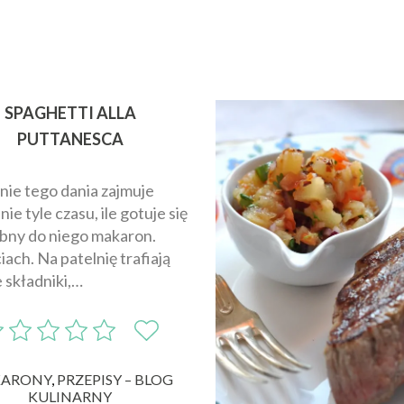
SPAGHETTI ALLA
PUTTANESCA
nie tego dania zajmuje
ie tyle czasu, ile gotuje się
bny do niego makaron.
ach. Na patelnię trafiają
 składniki,…
ARONY
,
PRZEPISY – BLOG
KULINARNY