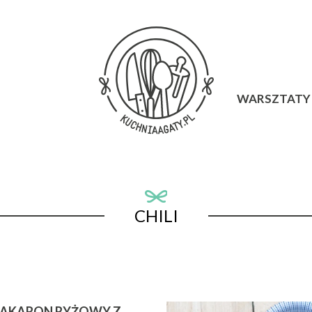
WARSZTATY 
CHILI
AKARON RYŻOWY Z