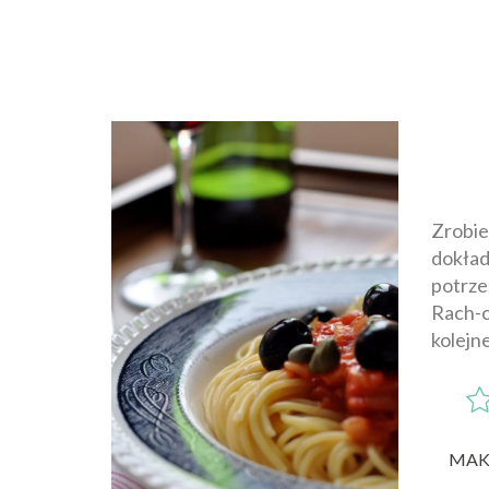
Zrobie
dokładn
potrze
Rach-ci
kolejne
MAK