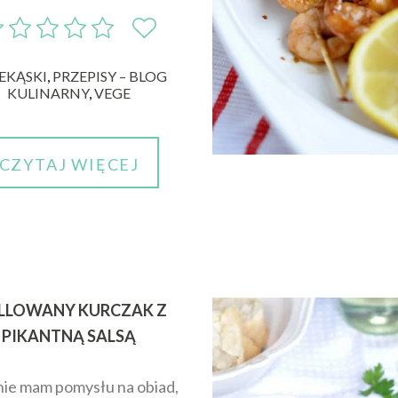
EKĄSKI
,
PRZEPISY – BLOG
KULINARNY
,
VEGE
CZYTAJ WIĘCEJ
ILLOWANY KURCZAK Z
PIKANTNĄ SALSĄ
nie mam pomysłu na obiad,