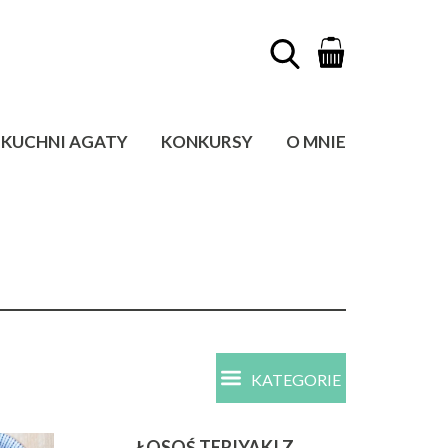
KUCHNI AGATY
KONKURSY
O MNIE
KATEGORIE
ŁOSOŚ TERIYAKI Z