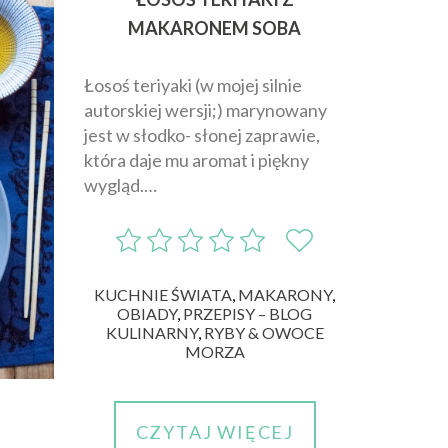
MAKARONEM SOBA
Łosoś teriyaki (w mojej silnie
autorskiej wersji;) marynowany
jest w słodko- słonej zaprawie,
która daje mu aromat i piękny
wygląd.…
KUCHNIE ŚWIATA
,
MAKARONY
,
OBIADY
,
PRZEPISY – BLOG
KULINARNY
,
RYBY & OWOCE
MORZA
CZYTAJ WIĘCEJ