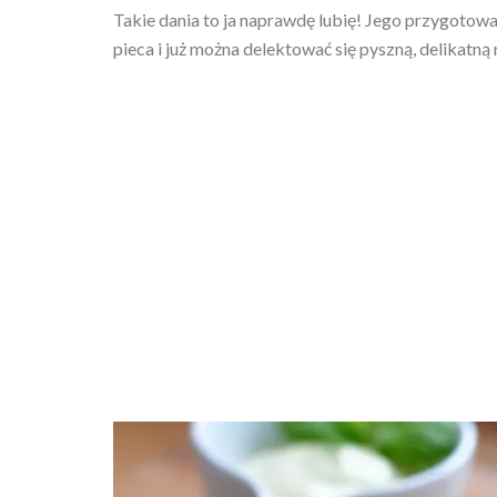
Takie dania to ja naprawdę lubię! Jego przygotowa
pieca i już można delektować się pyszną, delikatną 