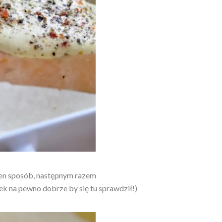
ten sposób, następnym razem
k na pewno dobrze by się tu sprawdził!)