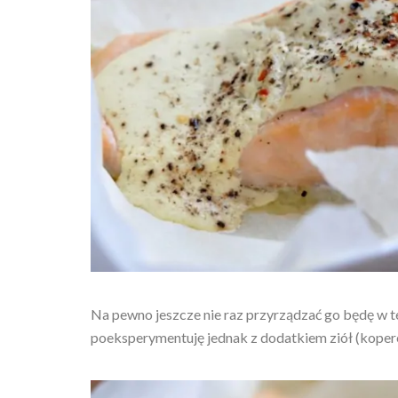
Na pewno jeszcze nie raz przyrządzać go będę w 
poeksperymentuję jednak z dodatkiem ziół (kopere