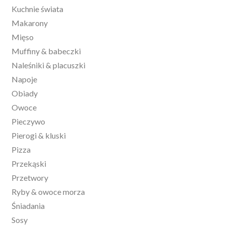
Kuchnie świata
Makarony
Mięso
Muffiny & babeczki
Naleśniki & placuszki
Napoje
Obiady
Owoce
Pieczywo
Pierogi & kluski
Pizza
Przekąski
Przetwory
Ryby & owoce morza
Śniadania
Sosy