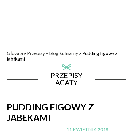
Główna
»
Przepisy – blog kulinarny
»
Pudding figowy z
jabłkami
PRZEPISY
AGATY
PUDDING FIGOWY Z
JABŁKAMI
11 KWIETNIA 2018