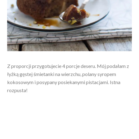
Z proporcji przygotujecie 4 porcje deseru. Mój podałam z
łyżką gęstej śmietanki na wierzchu, polany syropem
kokosowym i posypany posiekanymi pistacjami. Istna
rozpusta!