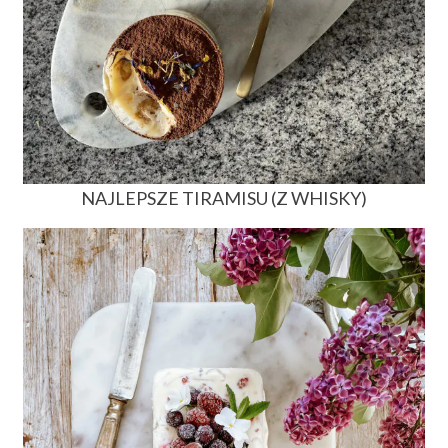
NAJLEPSZE TIRAMISU (Z WHISKY)