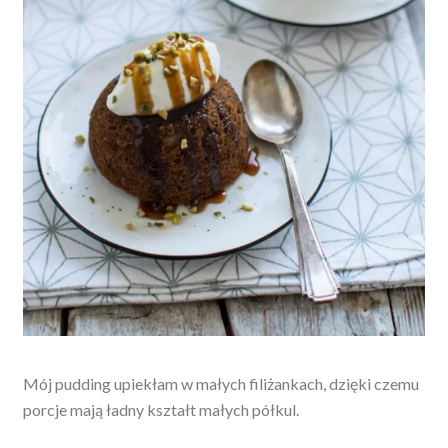
Mój pudding upiekłam w małych filiżankach, dzięki czemu
porcje mają ładny kształt małych półkul.