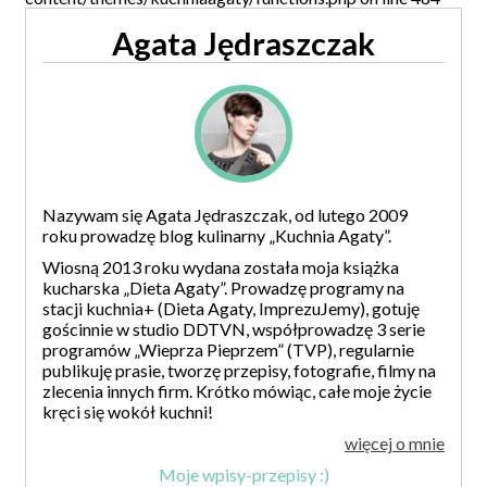
Agata Jędraszczak
Nazywam się Agata Jędraszczak, od lutego 2009
roku prowadzę blog kulinarny „Kuchnia Agaty”.
Wiosną 2013 roku wydana została moja książka
kucharska „Dieta Agaty”. Prowadzę programy na
stacji kuchnia+ (Dieta Agaty, ImprezuJemy), gotuję
gościnnie w studio DDTVN, współprowadzę 3 serie
programów „Wieprza Pieprzem” (TVP), regularnie
publikuję prasie, tworzę przepisy, fotografie, filmy na
zlecenia innych firm. Krótko mówiąc, całe moje życie
kręci się wokół kuchni!
więcej o mnie
Moje wpisy-przepisy :)