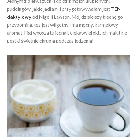
Jednym z pierwszych (i do dziś moich ulubionych!)
puddingów, jakie jadłam i przygotowywałam jest
TEN
daktylowy
od Nigelli Lawson. Mój dzisiejszy trochę go
przypomina, tez jest wilgotny i ma mocny, karmelowy
aromat. Figi wnoszą tu jednak ciekawy efekt, ich malutkie
pestki świetnie chrupią podczas jedzenia!