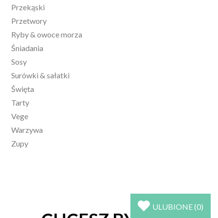
Przekąski
Przetwory
Ryby & owoce morza
Śniadania
Sosy
Surówki & sałatki
Święta
Tarty
Vege
Warzywa
Zupy
ULUBIONE (
0
)