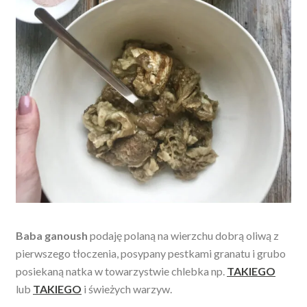
Baba ganoush
podaję polaną na wierzchu dobrą oliwą z
pierwszego tłoczenia, posypany pestkami granatu i grubo
posiekaną natka w towarzystwie chlebka np.
TAKIEGO
lub
TAKIEGO
i świeżych warzyw.