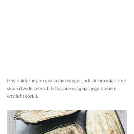
Gdy bakłażany po pieczeniu ostygną, oddzielam miąższ od
skorki (widelcem lub łyżką, przeciągając jego bokiem
wzdłuż skórki).