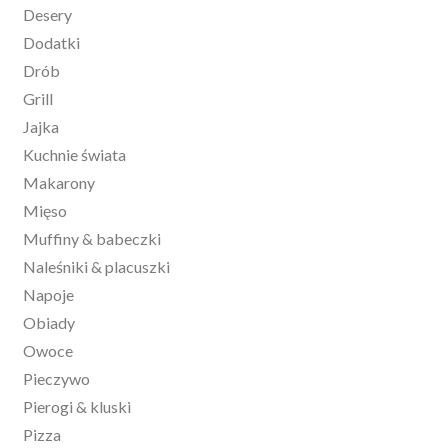
Desery
Dodatki
Drób
Grill
Jajka
Kuchnie świata
Makarony
Mięso
Muffiny & babeczki
Naleśniki & placuszki
Napoje
Obiady
Owoce
Pieczywo
Pierogi & kluski
Pizza