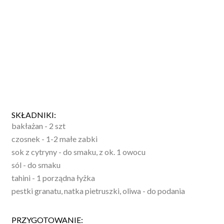
SKŁADNIKI:
bakłażan - 2 szt
czosnek - 1-2 małe zabki
sok z cytryny - do smaku, z ok. 1 owocu
sól - do smaku
tahini - 1 porządna łyżka
pestki granatu, natka pietruszki, oliwa - do podania
PRZYGOTOWANIE: