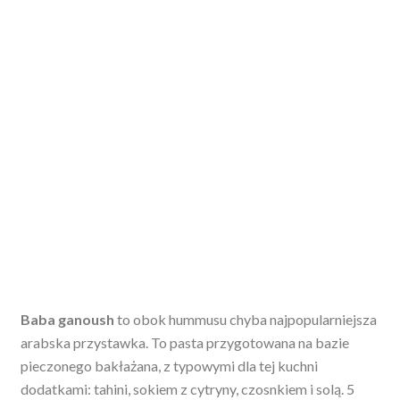
Baba ganoush
to obok hummusu chyba najpopularniejsza
arabska przystawka. To pasta przygotowana na bazie
pieczonego bakłażana, z typowymi dla tej kuchni
dodatkami: tahini, sokiem z cytryny, czosnkiem i solą. 5