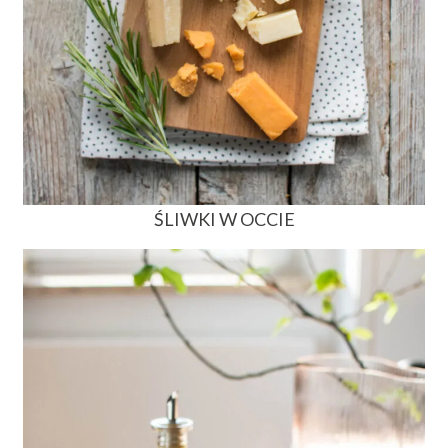
ŚLIWKI W OCCIE