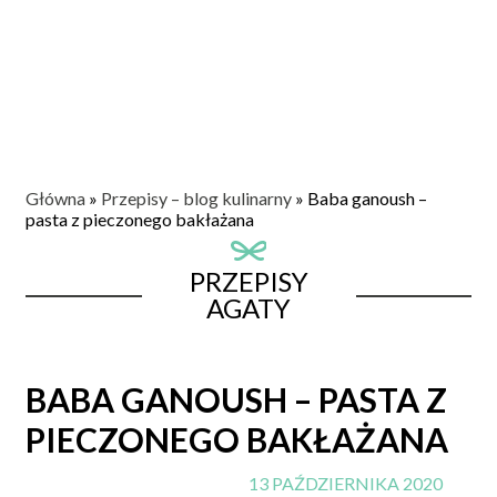
Główna
»
Przepisy – blog kulinarny
»
Baba ganoush –
pasta z pieczonego bakłażana
PRZEPISY
AGATY
BABA GANOUSH – PASTA Z
PIECZONEGO BAKŁAŻANA
13 PAŹDZIERNIKA 2020