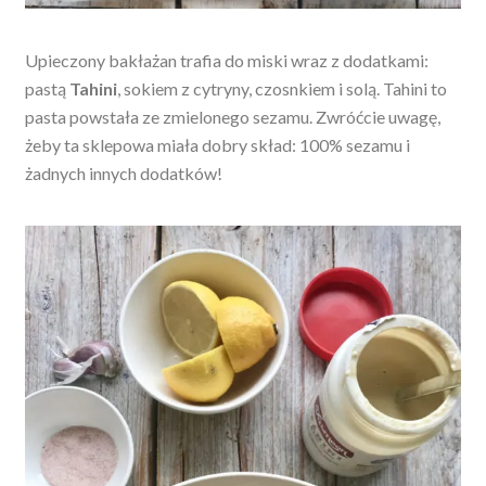
Upieczony bakłażan trafia do miski wraz z dodatkami:
pastą
Tahini
, sokiem z cytryny, czosnkiem i solą. Tahini to
pasta powstała ze zmielonego sezamu. Zwróćcie uwagę,
żeby ta sklepowa miała dobry skład: 100% sezamu i
żadnych innych dodatków!