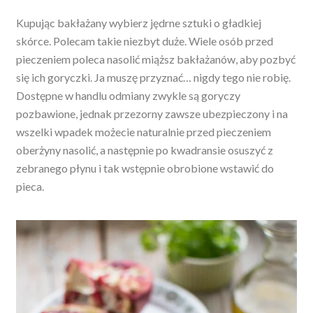
Kupując bakłażany wybierz jędrne sztuki o gładkiej
skórce. Polecam takie niezbyt duże. Wiele osób przed
pieczeniem poleca nasolić miąższ bakłażanów, aby pozbyć
się ich goryczki. Ja muszę przyznać… nigdy tego nie robię.
Dostępne w handlu odmiany zwykle są goryczy
pozbawione, jednak przezorny zawsze ubezpieczony i na
wszelki wpadek możecie naturalnie przed pieczeniem
oberżyny nasolić, a następnie po kwadransie osuszyć z
zebranego płynu i tak wstępnie obrobione wstawić do
pieca.