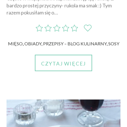
bardzo prostej przyczyny- rukola ma smak :) Tym
razem pokusiłam się o…
MIĘSO
,
OBIADY
,
PRZEPISY – BLOG KULINARNY
,
SOSY
CZYTAJ WIĘCEJ