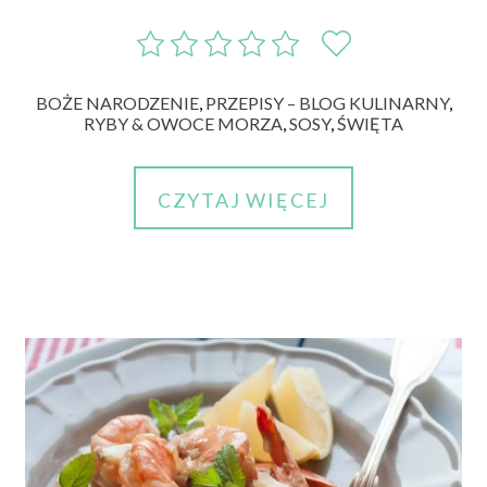
BOŻE NARODZENIE
,
PRZEPISY – BLOG KULINARNY
,
RYBY & OWOCE MORZA
,
SOSY
,
ŚWIĘTA
CZYTAJ WIĘCEJ