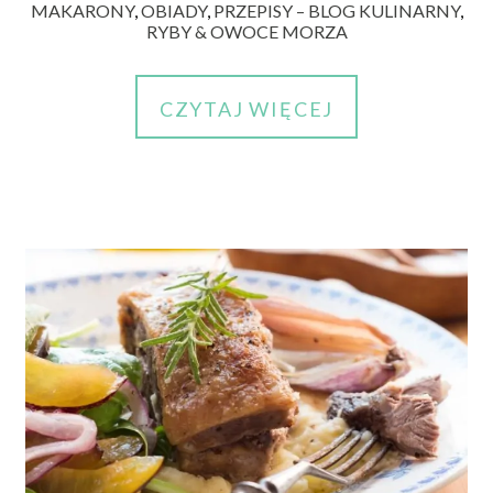
MAKARONY
,
OBIADY
,
PRZEPISY – BLOG KULINARNY
,
RYBY & OWOCE MORZA
CZYTAJ WIĘCEJ