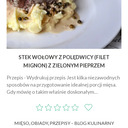
STEK WOŁOWY Z POLĘDWICY (FILET
MIGNON) Z ZIELONYM PIEPRZEM
Przepis - Wydrukuj przepis Jest kilka niezawodnych
sposobów na przygotowanie idealnej porcji mięsa.
Gdy mówię o takim właśnie doskonałym…
MIĘSO
,
OBIADY
,
PRZEPISY – BLOG KULINARNY