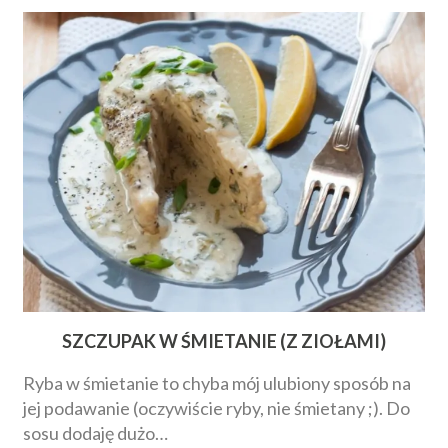
SZCZUPAK W ŚMIETANIE (Z ZIOŁAMI)
Ryba w śmietanie to chyba mój ulubiony sposób na
jej podawanie (oczywiście ryby, nie śmietany ;). Do
sosu dodaję dużo…