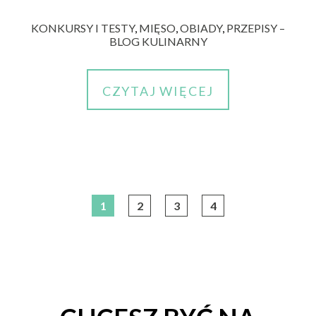
KONKURSY I TESTY
,
MIĘSO
,
OBIADY
,
PRZEPISY –
BLOG KULINARNY
CZYTAJ WIĘCEJ
1
2
3
4