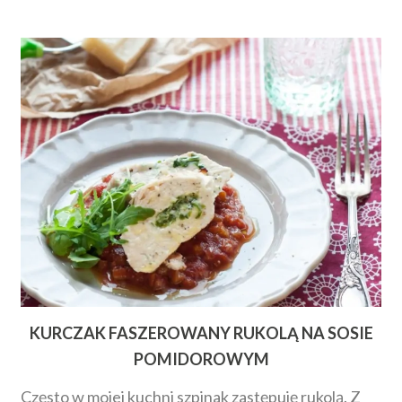
KURCZAK FASZEROWANY RUKOLĄ NA SOSIE
POMIDOROWYM
Często w mojej kuchni szpinak zastępuję rukolą. Z