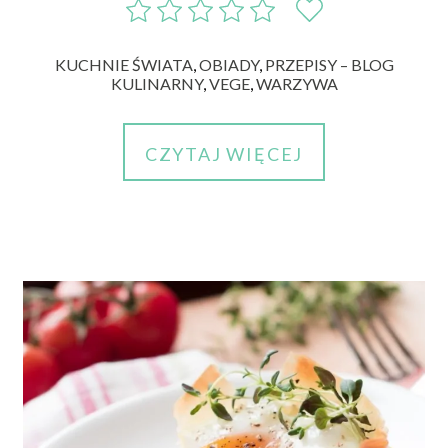
KUCHNIE ŚWIATA
,
OBIADY
,
PRZEPISY – BLOG
KULINARNY
,
VEGE
,
WARZYWA
CZYTAJ WIĘCEJ