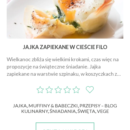
JAJKA ZAPIEKANE W CIEŚCIE FILO
Wielkanoc zbliża się wielkimi krokami, czas więc na
propozycje na świąteczne śniadanie. Jajka
zapiekane na warstwie szpinaku, w koszyczkach z…
JAJKA
,
MUFFINY & BABECZKI
,
PRZEPISY – BLOG
KULINARNY
,
ŚNIADANIA
,
ŚWIĘTA
,
VEGE