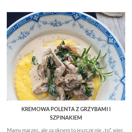
KREMOWA POLENTA Z GRZYBAMI I
SZPINAKIEM
Mamy marzec, ale za oknem to jeszcze nie „to”, więc