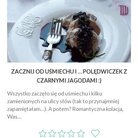
ZACZNIJ OD UŚMIECHU I … POLĘDWICZEK Z
CZARNYMI JAGODAMI :)
Wszystko zaczęło się od uśmiechu i kilku
zamienionych na ulicy słów (tak to przynajmniej
zapamiętałam…). A potem? Romantyczna kolacja,
Was…