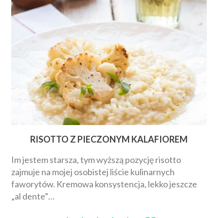
RISOTTO Z PIECZONYM KALAFIOREM
Im jestem starsza, tym wyższą pozycję risotto
zajmuje na mojej osobistej liście kulinarnych
faworytów. Kremowa konsystencja, lekko jeszcze
„al dente”…