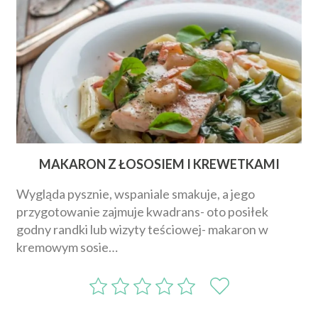
MAKARON Z ŁOSOSIEM I KREWETKAMI
Wygląda pysznie, wspaniale smakuje, a jego
przygotowanie zajmuje kwadrans- oto posiłek
godny randki lub wizyty teściowej- makaron w
kremowym sosie…