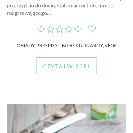
po przyjściu do domu, stale mam ochotę na coś
rozgrzewającego…
OBIADY
,
PRZEPISY – BLOG KULINARNY
,
VEGE
CZYTAJ WIĘCEJ